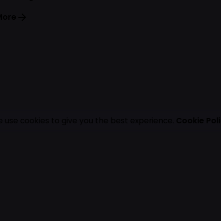
my experience.
More
 use cookies to give you the best experience.
Cookie Pol
Secu