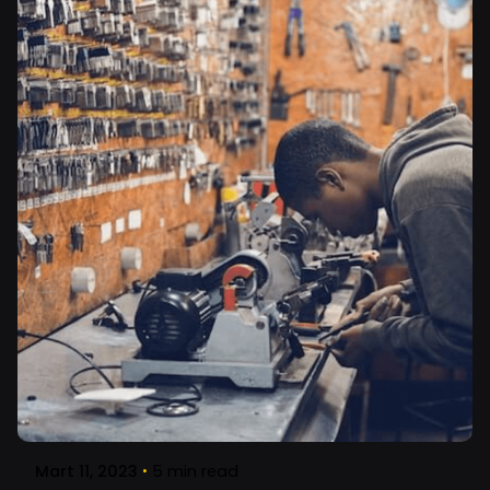
Posted by
Oğuz
Mart 11, 2023
5 min read