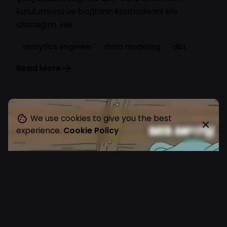
kurulumunu ve bağlantı kontrollerini ele
alacağım. Her...
analytics engineer
data modeling
dbt
Read More
We use cookies to give you the best
experience.
Cookie Policy