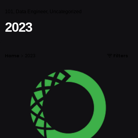
101
Data Engineer
Uncategorized
2023
Home
2023
Filters