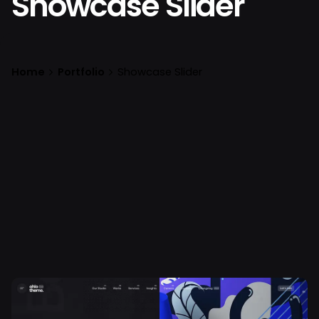
Showcase Slider
Home
Portfolio
Showcase Slider