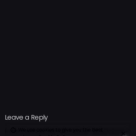
Next Project
Cloud Service
Leave a Reply
We use cookies to give you the best
E-posta adresiniz yayınlanmayacak.
Gerekli alanlar
*